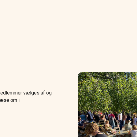
5 medlemmer vælges af og
 læse om i