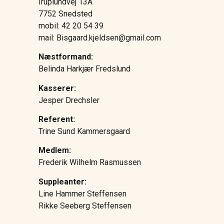
Iruplundvej 13A
7752 Snedsted
mobil: 42 20 54 39
mail: Bisgaard.kjeldsen@gmail.com
Næstformand:
Belinda Harkjær Fredslund
Kasserer:
Jesper Drechsler
Referent:
Trine Sund Kammersgaard
Medlem:
Frederik Wilhelm Rasmussen
Suppleanter:
Line Hammer Steffensen
Rikke Seeberg Steffensen