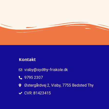
Kontakt
visby@sydthy-friskole.dk
9795 2307
Østergårdvej 2, Visby, 7755 Bedsted Thy
CVR: 81423415