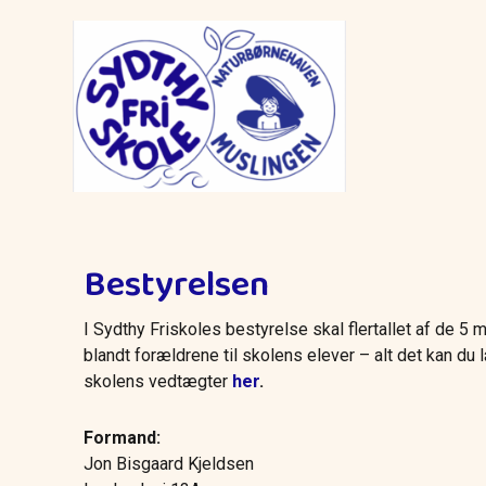
Bestyrelsen
I Sydthy Friskoles bestyrelse skal flertallet af de 
blandt forældrene til skolens elever – alt det kan du
skolens vedtægter
her
.
Formand:
Jon Bisgaard Kjeldsen