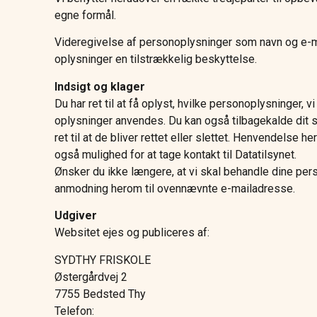
egne formål.
Videregivelse af personoplysninger som navn og e-mail
oplysninger en tilstrækkelig beskyttelse.
Indsigt og klager
Du har ret til at få oplyst, hvilke personoplysninger, 
oplysninger anvendes. Du kan også tilbagekalde dit sa
ret til at de bliver rettet eller slettet. Henvendelse
også mulighed for at tage kontakt til Datatilsynet.
Ønsker du ikke længere, at vi skal behandle dine per
anmodning herom til ovennævnte e-mailadresse.
Udgiver
Websitet ejes og publiceres af:
SYDTHY FRISKOLE
Østergårdvej 2
7755 Bedsted Thy
Telefon: