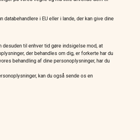
 databehandlere i EU eller i lande, der kan give dine
kan desuden til enhver tid gøre indsigelse mod, at
oplysninger, der behandles om dig, er forkerte har du
r vores behandling af dine personoplysninger, har du
personoplysninger, kan du også sende os en