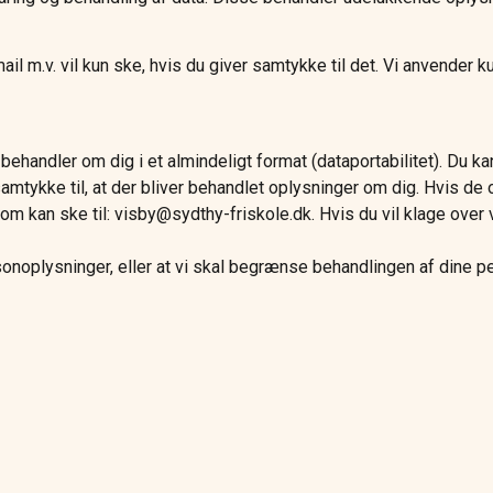
 m.v. vil kun ske, hvis du giver samtykke til det. Vi anvender kun
vi behandler om dig i et almindeligt format (dataportabilitet). Du 
mtykke til, at der bliver behandlet oplysninger om dig. Hvis de 
 herom kan ske til: visby@sydthy-friskole.dk. Hvis du vil klage ove
sonoplysninger, eller at vi skal begrænse behandlingen af dine 