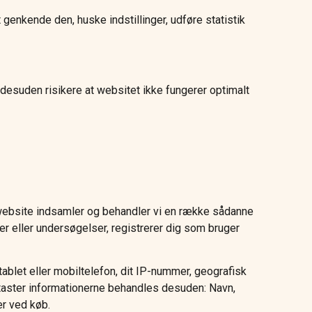
genkende den, huske indstillinger, udføre statistik
 desuden risikere at websitet ikke fungerer optimalt
es website indsamler og behandler vi en række sådanne
cer eller undersøgelser, registrerer dig som bruger
tablet eller mobiltelefon, dit IP-nummer, geografisk
indtaster informationerne behandles desuden: Navn,
er ved køb.