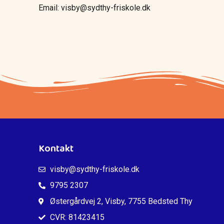
Email: visby@sydthy-friskole.dk
Kontakt
visby@sydthy-friskole.dk
9795 2307
Østergårdvej 2, Visby, 7755 Bedsted Thy
CVR: 81423415