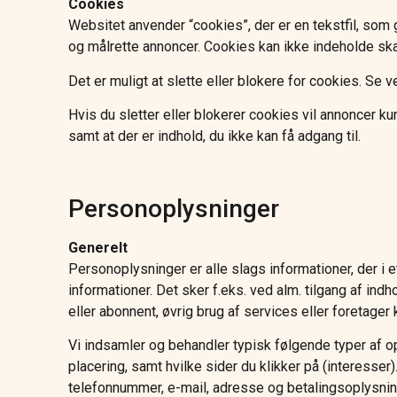
Cookies
Websitet anvender “cookies”, der er en tekstfil, som 
og målrette annoncer. Cookies kan ikke indeholde ska
Det er muligt at slette eller blokere for cookies. Se 
Hvis du sletter eller blokerer cookies vil annoncer k
samt at der er indhold, du ikke kan få adgang til.
Personoplysninger
Generelt
Personoplysninger er alle slags informationer, der i
informationer. Det sker f.eks. ved alm. tilgang af ind
eller abonnent, øvrig brug af services eller foretager
Vi indsamler og behandler typisk følgende typer af op
placering, samt hvilke sider du klikker på (interesse
telefonnummer, e-mail, adresse og betalingsoplysninge