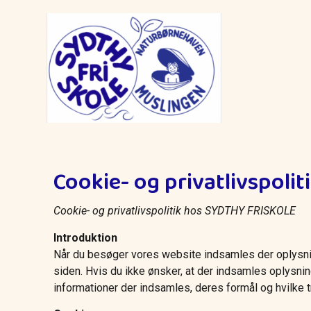
Cookie- og privatlivspolit
Cookie- og privatlivspolitik hos SYDTHY FRISKOLE
Introduktion
Når du besøger vores website indsamles der oplysning
siden. Hvis du ikke ønsker, at der indsamles oplysnin
informationer der indsamles, deres formål og hvilke tr