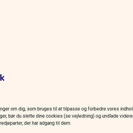
ik
er om dig, som bruges til at tilpasse og forbedre vores indhold
ger, bør du slette dine cookies (se vejledning) og undlade videre
edjeparter, der har adgang til dem.